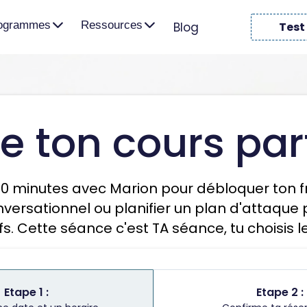
rogrammes
Ressources
Blog
Test
e ton cours part
60 minutes avec Marion pour débloquer ton fra
nversationnel ou planifier un plan d'attaque 
fs. Cette séance c'est TA séance, tu choisis l
Etape 1 :
Etape 2 :