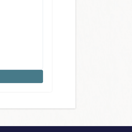
7
14
21
28