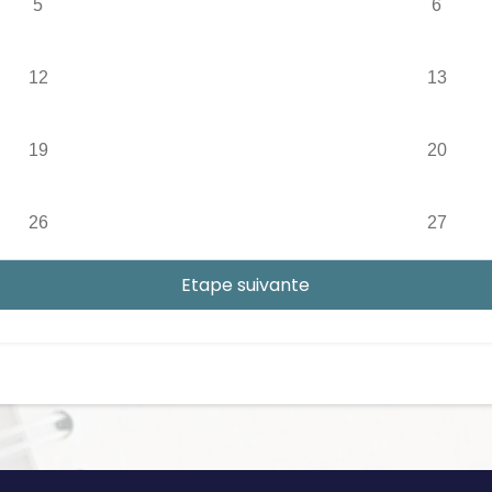
5
6
12
13
19
20
26
27
Etape suivante