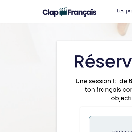
Les p
Réserv
Une session 1:1 de 
ton français co
objecti