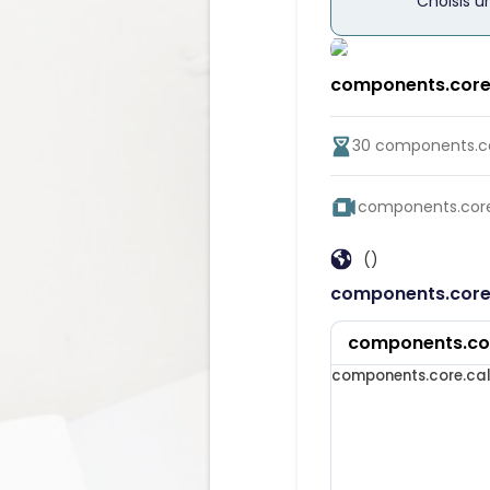
Choisis u
components.cor
30
components.co
components.core
()
components.core
components.cor
components.core.ca